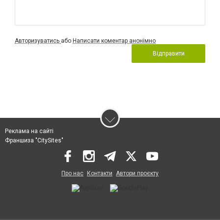
Авторизуватись
або
Написати коментар анонімно
Відправити
Реклама на сайті
Франшиза "CitySites"
Про нас
Контакти
Автори проєкту