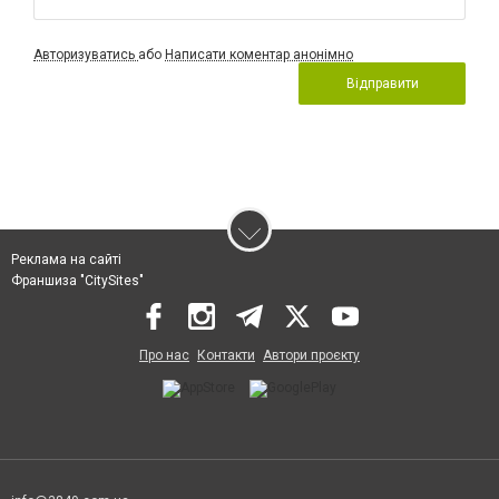
Авторизуватись
або
Написати коментар анонімно
Відправити
Реклама на сайті
Франшиза "CitySites"
Про нас
Контакти
Автори проєкту