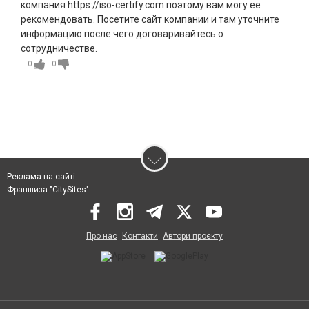
компания https://iso-certify.com поэтому вам могу ее
рекомендовать. Посетите сайт компании и там уточните
информацию после чего договаривайтесь о
сотрудничестве.
0
0
Реклама на сайті
Франшиза "CitySites"
Про нас
Контакти
Автори проєкту