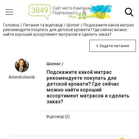
Головна
Питання та відповіді
Шопінг
Подскажите какой матрас
рекомендуете покупать для детской кровати? Где сейчас можно
найти хороший ассортимент матрасов и сделать заказ?
+ Задати питання
Шопінг /
Подскажите какой матрас
ArtemKolesnik
рекомендуете покупать для
детской кровати? Где сейчас
можно найти хороший
ассортимент матрасов и сделать
заказ?
Відповіді (2)