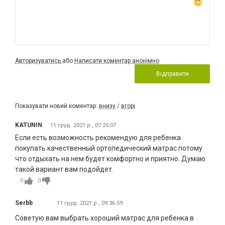
Авторизуватись
або
Написати коментар анонімно
Відправити
Показувати новий коментар:
внизу
/
вгорі
KATUNIN
11 груд. 2021 р., 07:25:07
Если есть возможность рекомендую для ребенка
покупать качественный ортопедический матрас потому
что отдыхать на нем будет комфортно и приятно. Думаю
такой вариант вам подойдет.
0
0
Serbb
11 груд. 2021 р., 09:36:59
Советую вам выбрать хороший матрас для ребенка в