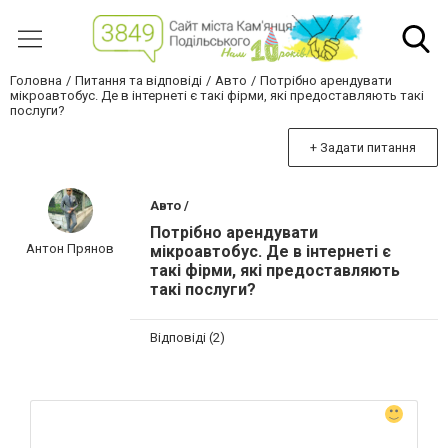
Головна
Питання та відповіді
Авто
Потрібно арендувати
мікроавтобус. Де в інтернеті є такі фірми, які предоставляють такі
послуги?
+ Задати питання
Авто /
Потрібно арендувати
Антон Прянов
мікроавтобус. Де в інтернеті є
такі фірми, які предоставляють
такі послуги?
Відповіді (2)