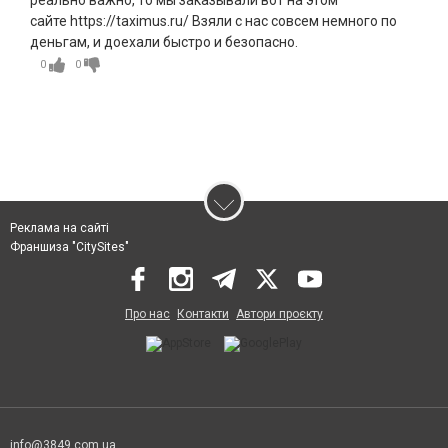
реально важно, то мы заказывали вот на этом
сайте https://taximus.ru/ Взяли с нас совсем немного по
деньгам, и доехали быстро и безопасно.
0
0
Реклама на сайті
Франшиза "CitySites"
Про нас
Контакти
Автори проєкту
info@3849.com.ua