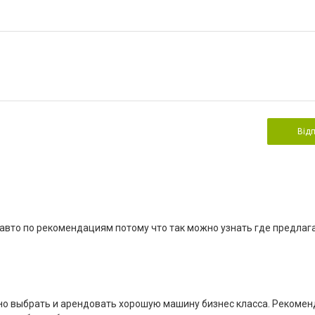
Від
 авто по рекомендациям потому что так можно узнать где предла
можно выбрать и арендовать хорошую машину бизнес класса. Рекоме