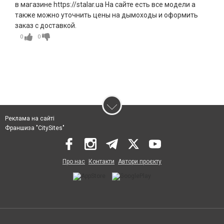
в магазине https://stalar.ua На сайте есть все модели а
также можно уточнить цены на дымоходы и оформить
заказ с доставкой.
0
0
Реклама на сайті
Франшиза "CitySites"
Про нас
Контакти
Автори проєкту