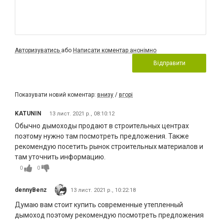
Авторизуватись
або
Написати коментар анонімно
Відправити
Показувати новий коментар:
внизу
/
вгорі
KATUNIN
13 лист. 2021 р., 08:10:12
Обычно дымоходы продают в строительных центрах
поэтому нужно там посмотреть предложения. Также
рекомендую посетить рынок строительных материалов и
там уточнить информацию.
0
0
dennyBenz
13 лист. 2021 р., 10:22:18
Думаю вам стоит купить современные утепленный
дымоход поэтому рекомендую посмотреть предложения