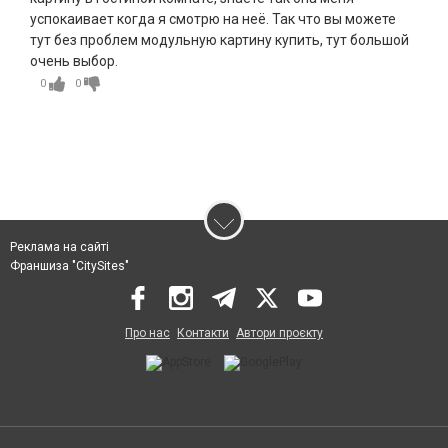
успокаивает когда я смотрю на неё. Так что вы можете
тут без проблем модульную картину купить, тут большой
очень выбор.
0
0
Реклама на сайті
Франшиза "CitySites"
Про нас
Контакти
Автори проєкту