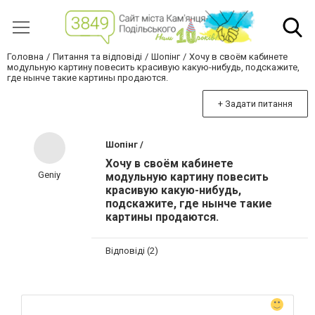
Головна
Питання та відповіді
Шопінг
Хочу в своём кабинете
модульную картину повесить красивую какую-нибудь, подскажите,
где нынче такие картины продаются.
+ Задати питання
Шопінг /
Хочу в своём кабинете
Geniy
модульную картину повесить
красивую какую-нибудь,
подскажите, где нынче такие
картины продаются.
Відповіді (2)