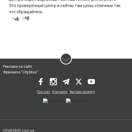
Это проверенный центр и сейчас там цены отличные так
что обращайтесь.
0
0
Реклама на сайті
Франшиза "CitySites"
Про нас
Контакти
Автори проєкту
info@3849.com.ua