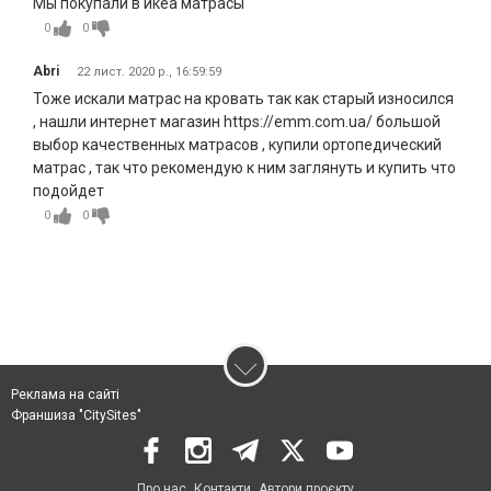
Мы покупали в икеа матрасы
0
0
Abri
22 лист. 2020 р., 16:59:59
Тоже искали матрас на кровать так как старый износился
, нашли интернет магазин https://emm.com.ua/ большой
выбор качественных матрасов , купили ортопедический
матрас , так что рекомендую к ним заглянуть и купить что
подойдет
0
0
Реклама на сайті
Франшиза "CitySites"
Про нас
Контакти
Автори проєкту