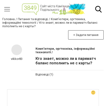
Головна
Питання та відповіді
Комп’ютери, оргтехніка,
інформаційні технології
Кто знает, можно ли в париматч баланс
пополнить не с карты?
+ Задати питання
Комп’ютери, оргтехніка, інформаційні
технології /
Кто знает, можно ли в париматч
vikkor83
баланс пополнить не с карты?
Відповіді (1)