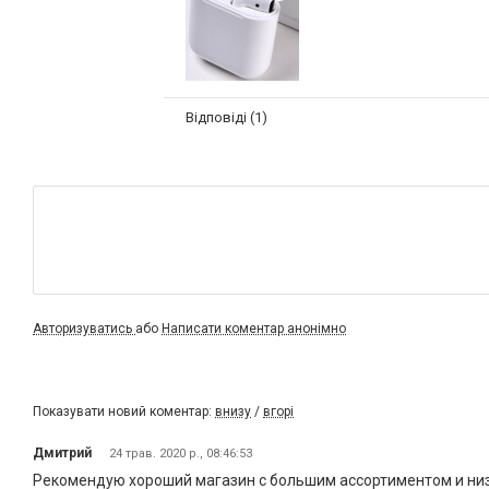
Відповіді (1)
Авторизуватись
або
Написати коментар анонімно
Показувати новий коментар:
внизу
/
вгорі
Дмитрий
24 трав. 2020 р., 08:46:53
Рекомендую хороший магазин с большим ассортиментом и низк