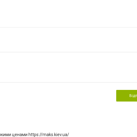
Від
ими ценами https://maks.kiev.ua/