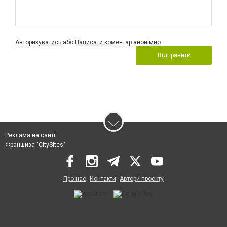
Авторизуватись
або
Написати коментар анонімно
Відправити
Реклама на сайті
Франшиза "CitySites"
Про нас
Контакти
Автори проєкту