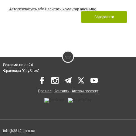
Авторизуватись
або
Написати коментар анонімно
Відправити
Реклама на сайті
Франшиза "CitySites"
Про нас
Контакти
Автори проєкту
info@3849.com.ua