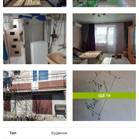
ЩЕ 16
Тип
Будинок