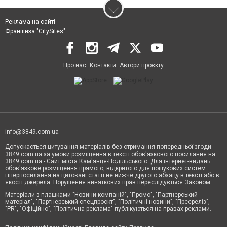
Реклама на сайті
Франшиза "CitySites"
Про нас
Контакти
Автори проєкту
info@3849.com.ua
Допускається цитування матеріалів без отримання попередньої згоди
3849.com.ua за умови розміщення в тексті обов'язкового посилання на
3849.com.ua - Сайт міста Кам'янця-Подільського. Для інтернет-видань
обов'язкове розміщення прямого, відкритого для пошукових систем
гіперпосилання на цитовані статті не нижче другого абзацу в тексті або в
якості джерела. Порушення виняткових прав переслідується Законом.
Матеріали з плашками "Новини компаній", "Промо", "Партнерський
матеріал", "Партнерський спецпроєкт", "Політичні новини", "Пресреліз",
"PR", "Офіційно", "Політична реклама" публікуються на правах реклами.