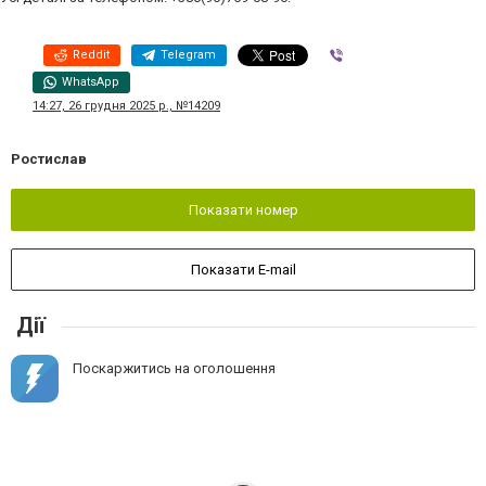
Reddit
Telegram
Viber
WhatsApp
14:27, 26 грудня 2025 р., №14209
Ростислав
Показати номер
Показати E-mail
Дії
Поскаржитись на оголошення