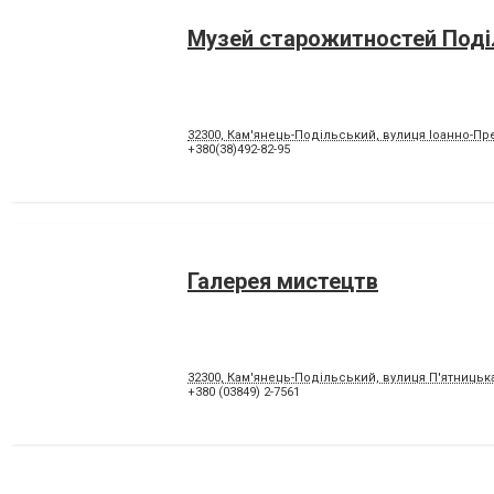
Музей старожитностей Поді
32300, Кам'янець-Подільський, вулиця Іоанно-Пр
+380(38)492-82-95
Галерея мистецтв
32300, Кам'янець-Подільський, вулиця П'ятницька
+380 (03849) 2-7561