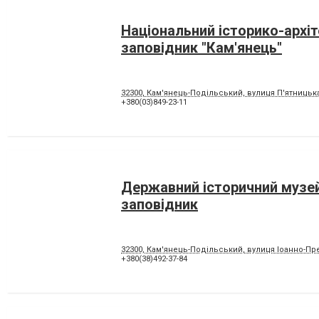
Національний історико-архі
заповідник "Кам'янець"
32300, Кам'янець-Подільський, вулиця П'ятницька
+380(03)849-23-11
Державний історичний музе
заповідник
32300, Кам'янець-Подільський, вулиця Іоанно-Пр
+380(38)492-37-84