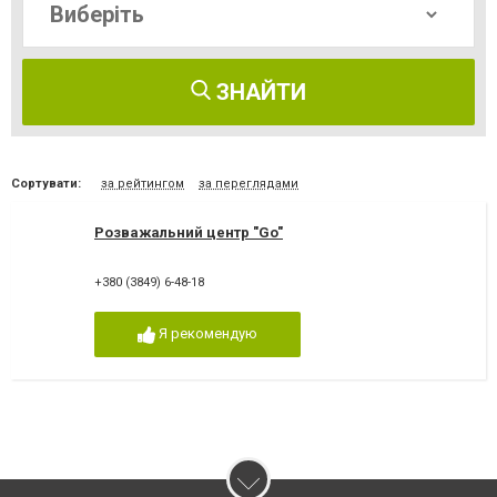
ЗНАЙТИ
Сортувати:
за рейтингом
за переглядами
Розважальний центр "Go"
+380 (3849) 6-48-18
Я рекомендую