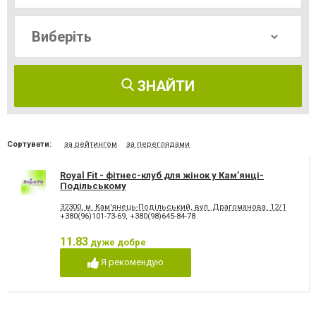
ЗНАЙТИ
Сортувати:
за рейтингом
за переглядами
Royal Fit - фітнес-клуб для жінок у Кам’янці-
Подільському
32300, м. Кам'янець-Подільський, вул. Драгоманова, 12/1
+380(96)101-73-69
,
+380(98)645-84-78
11.83
дуже добре
Я рекомендую