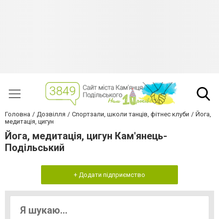
Головна
Дозвілля
Спортзали, школи танців, фітнес клуби
Йога,
медитація, цигун
Йога, медитація, цигун Кам'янець-
Подільський
+ Додати підприємство