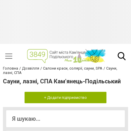
Головна
Дозвілля
Салони краси, солярії, сауни, SPA
Сауни,
лазні, СПА
Сауни, лазні, СПА Кам'янець-Подільський
+ Додати підприємство