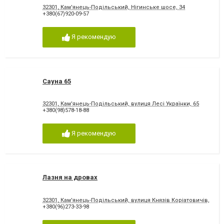
32301, Кам'янець-Подільський, Нігинське шосе, 34
+380(67)920-09-57
Я рекомендую
Сауна 65
32301, Кам'янець-Подільський, вулиця Лесі Українки, 65
+380(98)578-18-88
Я рекомендую
Лазня на дровах
32301, Кам'янець-Подільський, вулиця Князів Коріатовичів, 25
+380(96)273-33-98