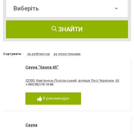
ЗНАЙТИ
Сортувати:
за рейтингом
за переглядами
Сауна "Sauna 65"
32300, Кам'янець-Подільський, вулиця Лесі Українки, 65
+380(98)578-18-88
Я рекомендую
Сауна