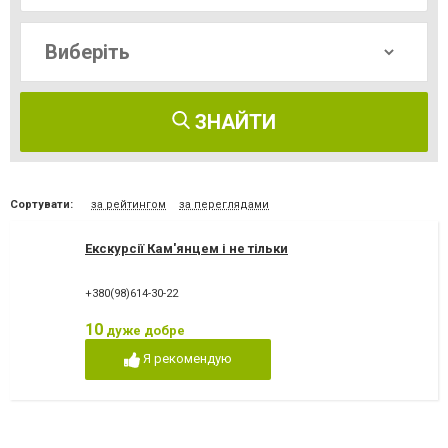
ЗНАЙТИ
Сортувати:
за рейтингом
за переглядами
Екскурсії Кам'янцем і не тільки
+380(98)614-30-22
10
дуже добре
Я рекомендую