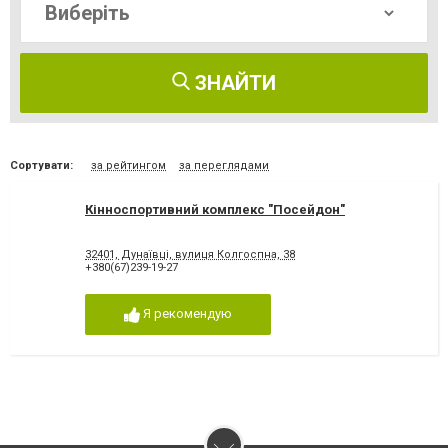
ЗНАЙТИ
Сортувати:
за рейтингом
за переглядами
Кінноспортивний комплекс "Посейдон"
32401, Дунаївці, вулиця Колгоспна, 38
+380(67)239-19-27
Я рекомендую