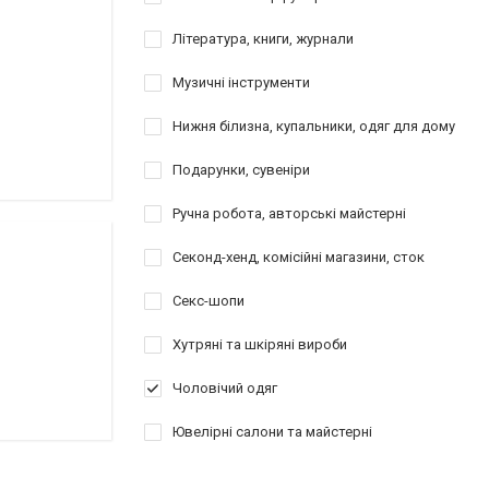
Література, книги, журнали
Музичні інструменти
Нижня білизна, купальники, одяг для дому
Подарунки, сувеніри
Ручна робота, авторські майстерні
Секонд-хенд, комісійні магазини, сток
Секс-шопи
Хутряні та шкіряні вироби
Чоловічий одяг
Ювелірні салони та майстерні