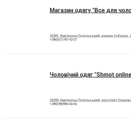
Магазин одягу "Все для чоло
32301, Кам'янець-Подільський, вулиця Соборна, 
+380(67)787-42-07
Чоловічий одяг "Shmot online
32300, Кам'янець-Подільський, проспект Грушевс
+380(98)886-66-66