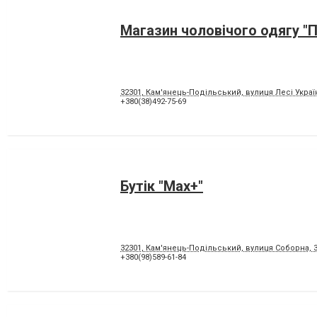
Магазин чоловічого одягу "
32301, Кам'янець-Подільський, вулиця Лесі Украї
+380(38)492-75-69
Бутік "Max+"
32301, Кам'янець-Подільський, вулиця Соборна, 
+380(98)589-61-84