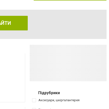
АЙТИ
Підрубрики
Аксесуари, шкіргалантерея