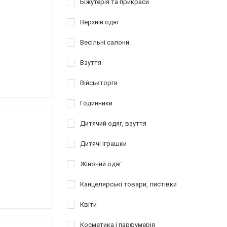
Біжутерія та прикраси
Верхній одяг
Весільні салони
Взуття
Військторги
Годинники
Дитячий одяг, взуття
Дитячі іграшки
Жіночий одяг
Канцелярські товари, листівки
Квіти
Косметика і парфумерія