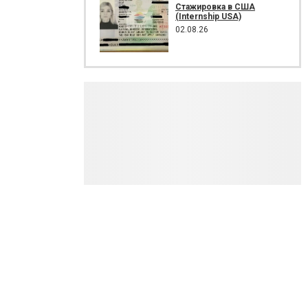
Стажировка в США
(Internship USA)
02.08.26