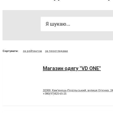
Сортувати:
за рейтингом
за переглядами
Магазин одягу "VD ONE"
32300, Кам'янець-Подільський, вулиця Огієнка, 2
+380(97)825-65-25