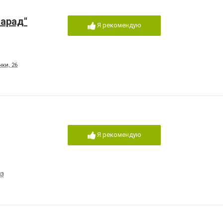
Парад"
Я рекомендую
нки, 26
Я рекомендую
33