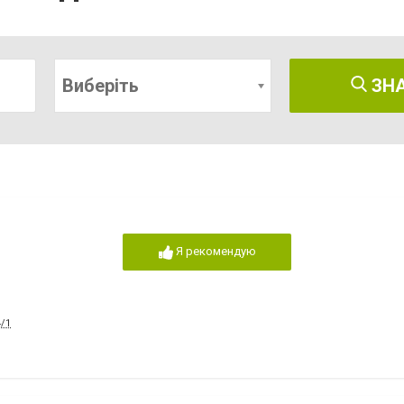
Виберіть
ЗН
Я рекомендую
4/1