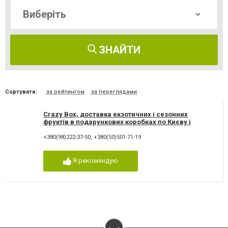
ЗНАЙТИ
Сортувати:
за рейтингом
за переглядами
Crazy Box, доставка екзотичних і сезонних
фруктів в подарункових коробках по Києву і
Україні
+380(98)222-37-50
,
+380(50)501-71-19
Я рекомендую