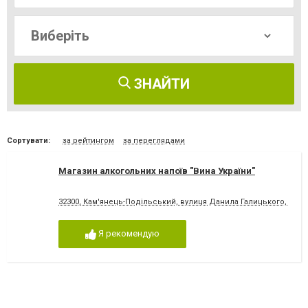
ЗНАЙТИ
Сортувати:
за рейтингом
за переглядами
Магазин алкогольних напоїв "Вина України"
32300, Кам'янець-Подільський, вулиця Данила Галицького, 13
Я рекомендую