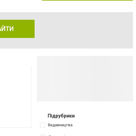
АЙТИ
Підрубрики
Видавництва