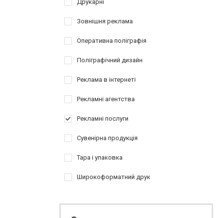
Друкарні
Зовнішня реклама
Оперативна поліграфія
Поліграфічний дизайн
Реклама в інтернеті
Рекламні агентства
Рекламні послуги
Сувенірна продукція
Тара і упаковка
Широкоформатний друк