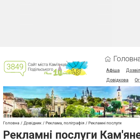
Головн
Афіша
Дозві
Довідкова
Ог
Головна
Довідник
Реклама, поліграфія
Рекламні послуги
Рекламні послуги Кам'ян