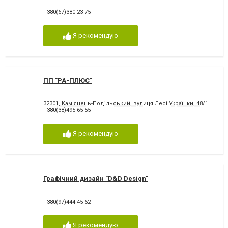
+380(67)380-23-75
Я рекомендую
ПП "РА-ПЛЮС"
32301, Кам'янець-Подільський, вулиця Лесі Українки, 48/1
+380(38)495-65-55
Я рекомендую
Графічний дизайн "D&D Design"
+380(97)444-45-62
Я рекомендую