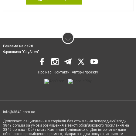
Реклама на сайті
Франшиза "CitySites"
Про нас
Контакти
Автори проєкту
info@3849.com.ua
Допускається цитування матеріалів без отримання попередньої згоди
3849.com.ua за умови розміщення в тексті обов'язкового посилання на
3849.com.ua - Сайт міста Кам'янця-Подільського. Для інтернет-видань
обов'язкове розміщення прямого, відкритого для пошукових систем