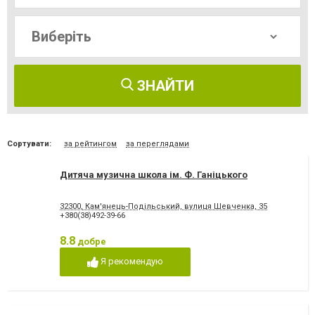
ЗНАЙТИ
Сортувати:
за рейтингом
за переглядами
Дитяча музична школа ім. Ф. Ганіцького
32300, Кам'янець-Подільський, вулиця Шевченка, 35
+380(38)492-39-66
8.8
добре
Я рекомендую