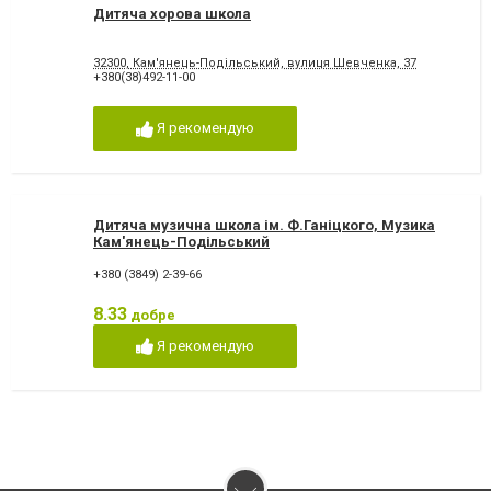
Дитяча хорова школа
32300, Кам'янець-Подільський, вулиця Шевченка, 37
+380(38)492-11-00
Я рекомендую
Дитяча музична школа ім. Ф.Ганіцкого, Музика
Кам'янець-Подільський
+380 (3849) 2-39-66
8.33
добре
Я рекомендую