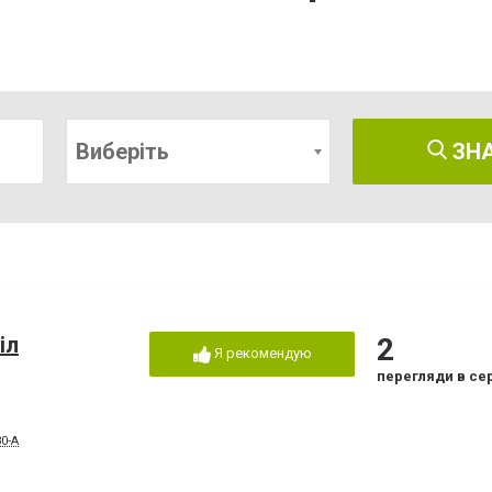
Виберіть
ЗН
іл
2
Я рекомендую
перегляди в се
0-А