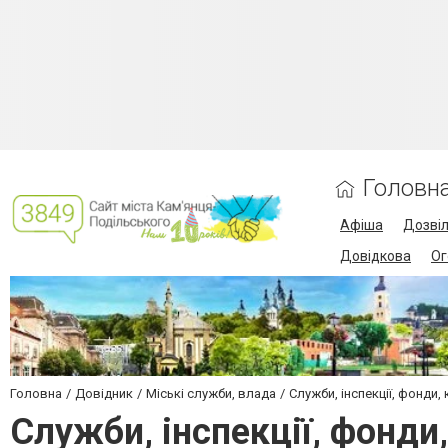
Головн
Афіша
Дозві
Довідкова
Ог
Головна
Довідник
Міські служби, влада
Служби, інспекції, фонди, 
Служби, інспекції, фонди,