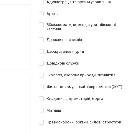
Адміністрація та органи управління
Архіви
Військкомати, комендатури, військові
частини
Державтоінспекція
Держустанови, уряд
Довідкові служби
Екологія, охорона природи, лісництва
Житлово-комунальні підприємства (ЖКГ)
Кладовища, крематорій, морги
Митниці
Правоохоронні органи, силові структури