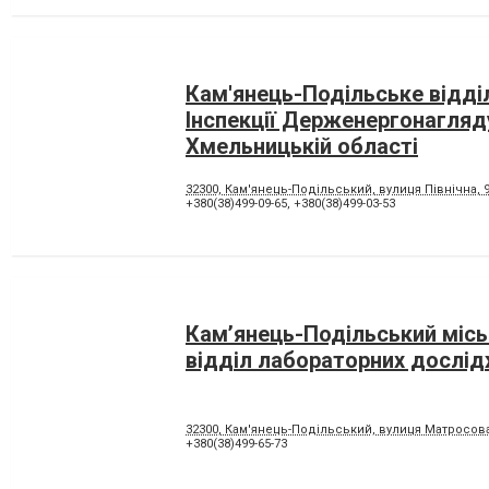
Кам'янець-Подільське відді
Інспекції Держенергонагляд
Хмельницькій області
32300, Кам'янець-Подільський, вулиця Північна, 9
+380(38)499-09-65
,
+380(38)499-03-53
Кам’янець-Подільський міс
відділ лабораторних дослі
32300, Кам'янець-Подільський, вулиця Матросова
+380(38)499-65-73