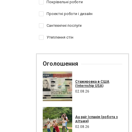
Покрівельні роботи
Проектні роботи і дизайн
Сантехнічні послуги
Утеплення стін
Оголошення
Стажировка в США
(Internship USA)
02.08.26
Au pair Іспанія (робота з
дітьми)
02.08.26