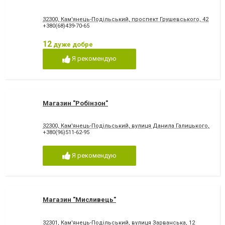
32300, Кам'янець-Подільський, проспект Грушевського, 42
+380(68)439-70-65
12
дуже добре
Я рекомендую
Магазин "Робінзон"
32300, Кам'янець-Подільський, вулиця Данила Галицького, 13, в
+380(96)511-62-95
Я рекомендую
Магазин "Мисливець"
32301, Кам'янець-Подільський, вулиця Зарванська, 12