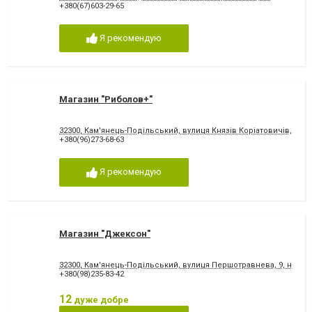
+380(67)603-29-65
Я рекомендую
Магазин "Риболов+"
32300, Кам'янець-Подільський, вулиця Князів Коріатовичів, 13
+380(96)273-68-63
Я рекомендую
Магазин "Джексон"
32300, Кам'янець-Подільський, вулиця Першотравнева, 9, на терит
+380(98)235-83-42
12
дуже добре