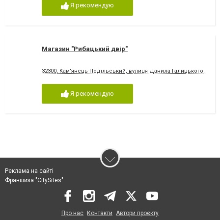
Я рекомендую
Магазин "Рибацький двір"
32300, Кам'янець-Подільський, вулиця Данила Галицького, 11/3,
Я рекомендую
Реклама на сайті
Франшиза "CitySites"
Про нас
Контакти
Автори проєкту