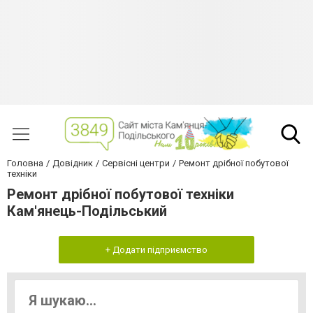
Головна
Довідник
Сервісні центри
Ремонт дрібної побутової
техніки
Ремонт дрібної побутової техніки
Кам'янець-Подільський
+ Додати підприємство