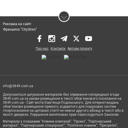
Реклама на сайті
Франшиза "CitySites"
Про нас
Контакти
Автори проєкту
info@3849.com.ua
Допускається цитування матеріалів без отримання попередньої згоди
3849.com.ua за умови розміщення в тексті обов'язкового посилання на
3849.com.ua - Сайт міста Кам'янця-Подільського. Для інтернет-видань
обов'язкове розміщення прямого, відкритого для пошукових систем
гіперпосилання на цитовані статті не нижче другого абзацу в тексті або в
якості джерела. Порушення виняткових прав переслідується Законом.
Матеріали з плашками "Новини компаній", "Промо", "Партнерський
матеріал", "Партнерський спецпроєкт", "Політичні новини", "Пресреліз",