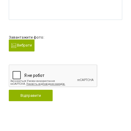
Завантажити фото:
Вибрати
Відправити