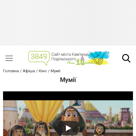
Головна
Афіша
Кіно
Мумії
Мумії