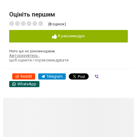
Оцініть першим
(
0
оцінок)
Я рекомендую
Ніхто ще не рекомендував
Авторизуйтесь
,
щоб оцінити і порекомендувати
Reddit
Telegram
Viber
WhatsApp