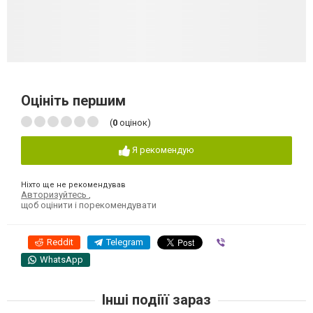
Оцініть першим
(
0
оцінок)
Я рекомендую
Ніхто ще не рекомендував
Авторизуйтесь
,
щоб оцінити і порекомендувати
Reddit
Telegram
Viber
WhatsApp
Інші подіїї зараз