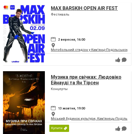
MAX BARSKIH OPEN AIR FEST
Фестиваль
2 вересня, 16:00
Мотобольний стадіон у Кам'янці-Подільському
Музика при свічках: Людовіко
Ейнауді та Ян Тірсен
Концерты
13 жовтня, 19:00
Міський будинок культури, Кам'янець-Подільськ
Купити