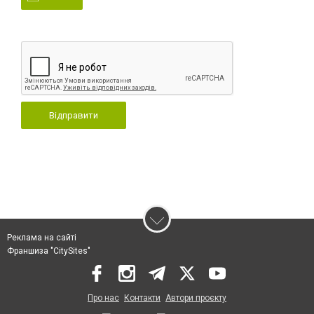
Відправити
Реклама на сайті
Франшиза "CitySites"
Про нас
Контакти
Автори проєкту