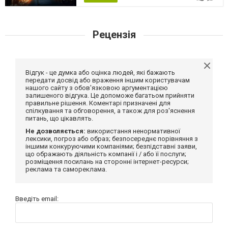
Рецензія
Відгук - це думка або оцінка людей, які бажають
передати досвід або враження іншим користувачам
нашого сайту з обов'язковою аргументацією
залишеного відгука. Це допоможе багатьом прийняти
правильне рішення. Коментарі призначені для
спілкування та обговорення, а також для роз'яснення
питань, що цікавлять.
Не дозволяється:
використання ненормативної
лексики, погроз або образ; безпосереднє порівняння з
іншими конкуруючими компаніями; безпідставні заяви,
що ображають діяльність компанії і / або її послуги;
розміщення посилань на сторонні інтернет-ресурси;
реклама та самореклама.
Введіть email: