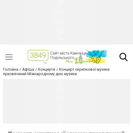
Головна
Афіша
Концерти
Концерт скрипкової музики
присвячений Міжнародному дню музики