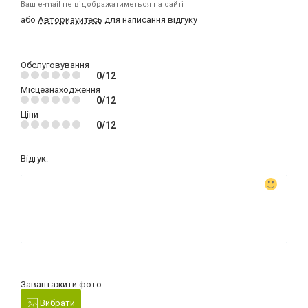
Ваш e-mail не відображатиметься на сайті
або
Авторизуйтесь
для написання відгуку
Обслуговування
0/12
Місцезнаходження
0/12
Ціни
0/12
Відгук:
Завантажити фото:
Вибрати