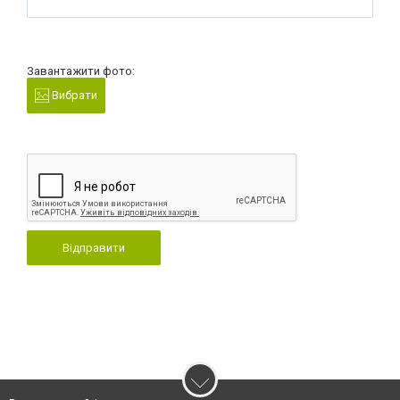
Завантажити фото:
Вибрати
Відправити