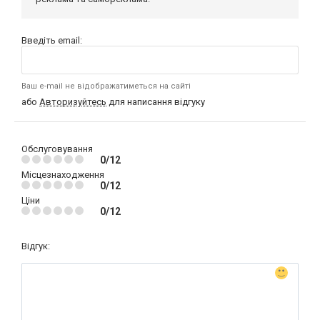
Введіть email:
Ваш e-mail не відображатиметься на сайті
або
Авторизуйтесь
для написання відгуку
Обслуговування
0/12
Місцезнаходження
0/12
Ціни
0/12
Відгук: