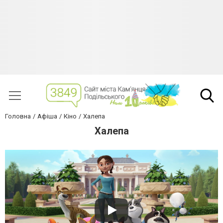
Головна
Афіша
Кіно
Халепа
Халепа