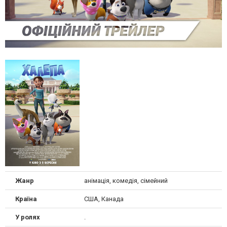
Жанр
анімація, комедія, сімейний
Країна
США, Канада
У ролях
.