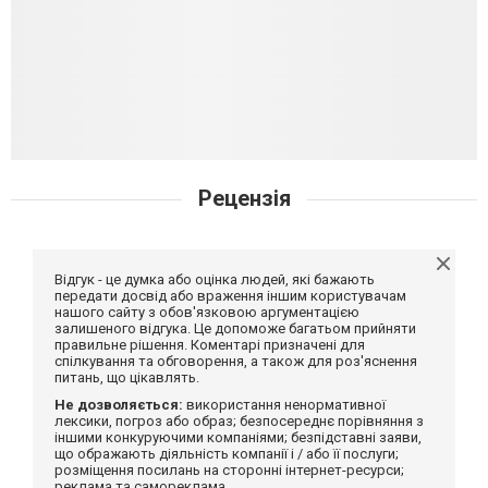
Рецензія
Відгук - це думка або оцінка людей, які бажають
передати досвід або враження іншим користувачам
нашого сайту з обов'язковою аргументацією
залишеного відгука. Це допоможе багатьом прийняти
правильне рішення. Коментарі призначені для
спілкування та обговорення, а також для роз'яснення
питань, що цікавлять.
Не дозволяється:
використання ненормативної
лексики, погроз або образ; безпосереднє порівняння з
іншими конкуруючими компаніями; безпідставні заяви,
що ображають діяльність компанії і / або її послуги;
розміщення посилань на сторонні інтернет-ресурси;
реклама та самореклама.