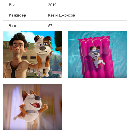
Рік
2019
Режисер
Кевін Джонсон
Час
87