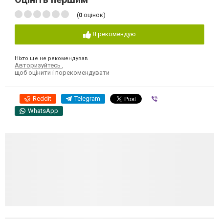
(
0
оцінок)
Я рекомендую
Ніхто ще не рекомендував
Авторизуйтесь
,
щоб оцінити і порекомендувати
Reddit
Telegram
Viber
WhatsApp