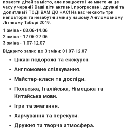
повезти дітей за місто, але працюєте і не маєте на це
часу у червні? Ваші діти активні, прогресивні, дружні та
допитливі? ТОДІ ВАМ ДО НАС! На вас чекають три
неповторні та незабутні зміни у нашому Англомовному
Літньому Таборі 2019:
1 зміна - 03.06-14.06
2 зміна - 17.06-27.06
3 зміна - 1.07-12.07
Відкрито запис до 3 зміни: 01.07-12.07
Цікаві подорожі та екскурсії.
Англомовне спілкування.
Майстер-класи та досліди.
Польська, Італійська, Німецька та
Китайська мови.
Ігри та змагання.
Харчування та перекуси.
Дружня та творча атмосфера.