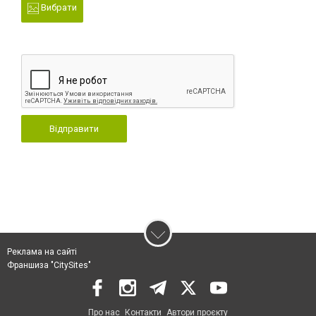
Вибрати
Відправити
Реклама на сайті
Франшиза "CitySites"
Про нас
Контакти
Автори проєкту