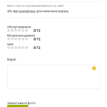
Ваш e-mail не відображатиметься на сайті
або
Авторизуйтесь
для написання відгуку
Обслуговування
0/12
Місцезнаходження
0/12
Ціни
0/12
Відгук:
Завантажити фото: