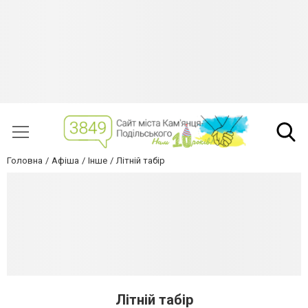
Головна
Афіша
Інше
Літній табір
Літній табір