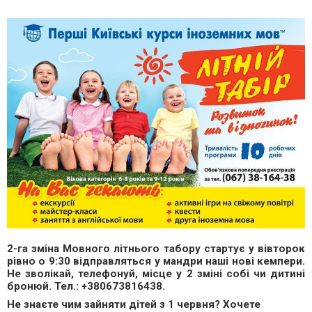
2-га зміна Мовного літнього табору стартує у вівторок
рівно о 9:30 відправляться у мандри наші нові кемпери.
Не зволікай, телефонуй, місце у 2 зміні собі чи дитині
бронюй. Тел.: +380673816438.
Не знаєте чим зайняти дітей з 1 червня? Хочете