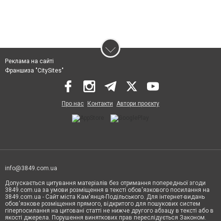
Реклама на сайті
Франшиза "CitySites"
Про нас
Контакти
Автори проєкту
info@3849.com.ua
Допускається цитування матеріалів без отримання попередньої згоди
3849.com.ua за умови розміщення в тексті обов'язкового посилання на
3849.com.ua - Сайт міста Кам'янця-Подільського. Для інтернет-видань
обов'язкове розміщення прямого, відкритого для пошукових систем
гіперпосилання на цитовані статті не нижче другого абзацу в тексті або в
якості джерела. Порушення виняткових прав переслідується Законом.