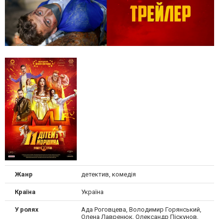
Жанр
детектив, комедія
Країна
Україна
У ролях
Ада Роговцева, Володимир Горянський,
Олена Лавренюк, Олександр Піскунов,