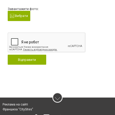
Завантажити фото:
Вибрати
Відправити
Реклама на сайті
Франшиза "CitySites"