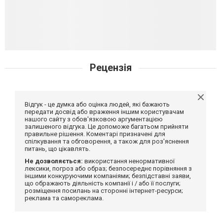
Рецензія
Відгук - це думка або оцінка людей, які бажають
передати досвід або враження іншим користувачам
нашого сайту з обов'язковою аргументацією
залишеного відгука. Це допоможе багатьом прийняти
правильне рішення. Коментарі призначені для
спілкування та обговорення, а також для роз'яснення
питань, що цікавлять.
Не дозволяється:
використання ненормативної
лексики, погроз або образ; безпосереднє порівняння з
іншими конкуруючими компаніями; безпідставні заяви,
що ображають діяльність компанії і / або її послуги;
розміщення посилань на сторонні інтернет-ресурси;
реклама та самореклама.