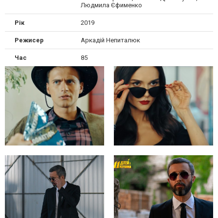
Людмила Єфименко
Рік
2019
Режисер
Аркадій Непиталюк
Час
85