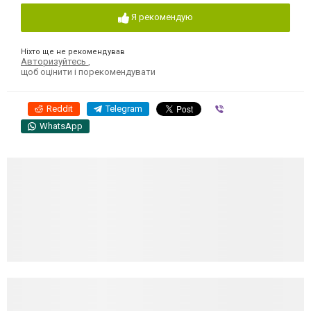
Я рекомендую
Ніхто ще не рекомендував
Авторизуйтесь
,
щоб оцінити і порекомендувати
Reddit
Telegram
Viber
WhatsApp