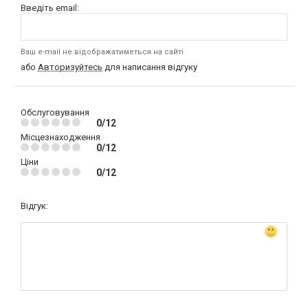
Введіть email:
Ваш e-mail не відображатиметься на сайті
або
Авторизуйтесь
для написання відгуку
Обслуговування
0/12
Місцезнаходження
0/12
Ціни
0/12
Відгук: