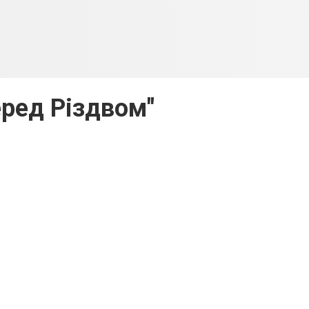
еред Різдвом"