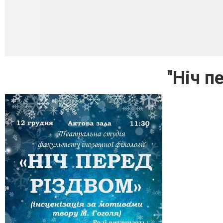
"Ніч п