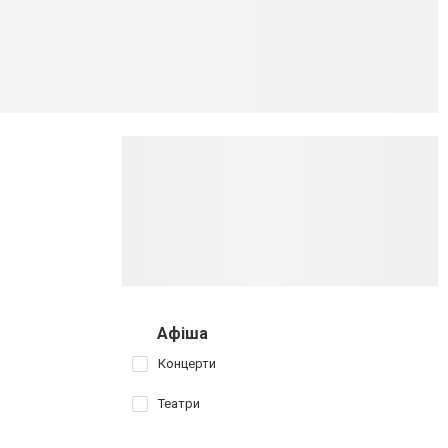
Афіша
Концерти
Театри