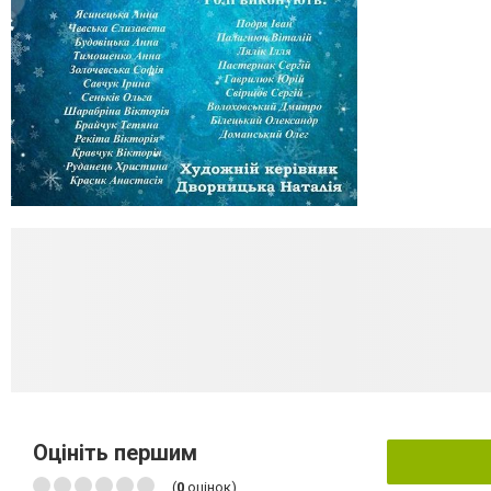
Оцініть першим
(
0
оцінок)