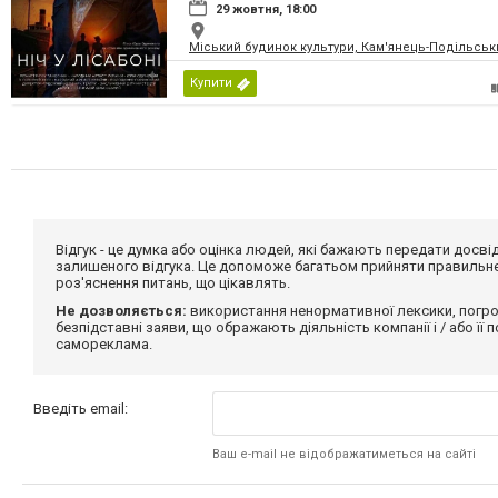
29 жовтня, 18:00
Міський будинок культури, Кам'янець-Подільськ
Купити
Відгук - це думка або оцінка людей, які бажають передати дос
залишеного відгука. Це допоможе багатьом прийняти правильне 
роз'яснення питань, що цікавлять.
Не дозволяється:
використання ненормативної лексики, погро
безпідставні заяви, що ображають діяльність компанії і / або її
самореклама.
Введіть email:
Ваш e-mail не відображатиметься на сайті