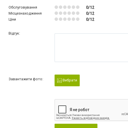
Обслуговування
0/12
Місцезнаходження
0/12
Ціни
0/12
Відгук:
Завантажити фото:
Вибрати