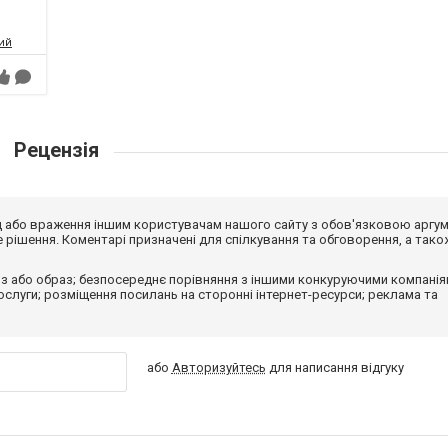
ий
Рецензія
від або враження іншим користувачам нашого сайту з обов'язковою аргу
рішення. Коментарі призначені для спілкування та обговорення, а тако
з або образ; безпосереднє порівняння з іншими конкуруючими компанія
 послуги; розміщення посилань на сторонні інтернет-ресурси; реклама та
або
Авторизуйтесь
для написання відгуку