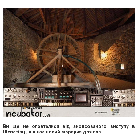
Ви ще не оговталися від анонсованого виступу в
Шепетівці, а в нас новий сюрприз для вас.