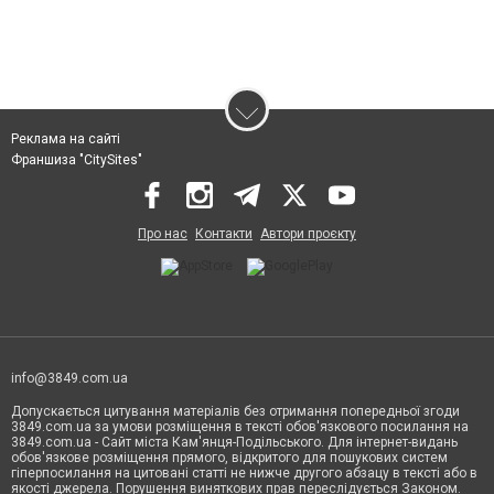
Реклама на сайті
Франшиза "CitySites"
Про нас
Контакти
Автори проєкту
info@3849.com.ua
Допускається цитування матеріалів без отримання попередньої згоди
3849.com.ua за умови розміщення в тексті обов'язкового посилання на
3849.com.ua - Сайт міста Кам'янця-Подільського. Для інтернет-видань
обов'язкове розміщення прямого, відкритого для пошукових систем
гіперпосилання на цитовані статті не нижче другого абзацу в тексті або в
якості джерела. Порушення виняткових прав переслідується Законом.