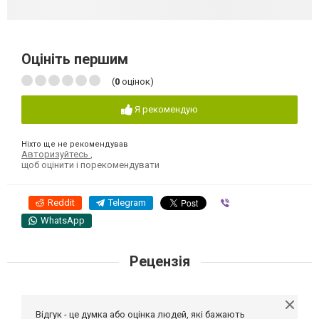
Оцініть першим
(
0
оцінок)
Я рекомендую
Ніхто ще не рекомендував
Авторизуйтесь
,
щоб оцінити і порекомендувати
Reddit
Telegram
Viber
WhatsApp
Рецензія
Відгук - це думка або оцінка людей, які бажають