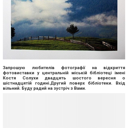
Запрошую любителів фотографії на відкриття
фотовиставки у центральній міській бібліотеці імені
Костя Солухи двадцять шостого вересня о
шістнадцятій годині.Другий поверх бібліотеки. Вхід
вільний. Буду радий на зустріч з Вами.