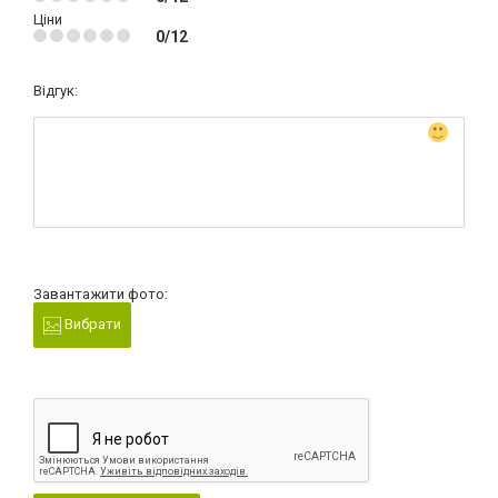
Ціни
0/12
Відгук:
Завантажити фото:
Вибрати