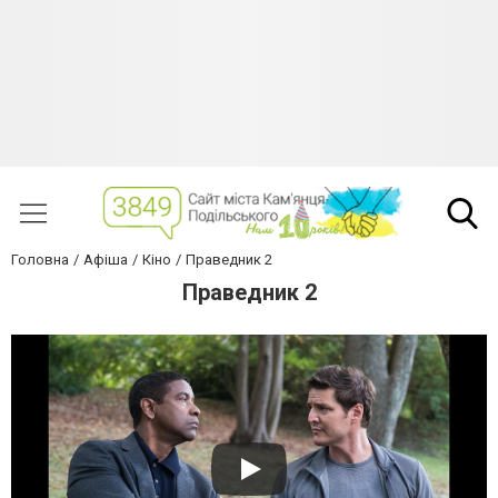
Головна
Афіша
Кіно
Праведник 2
Праведник 2