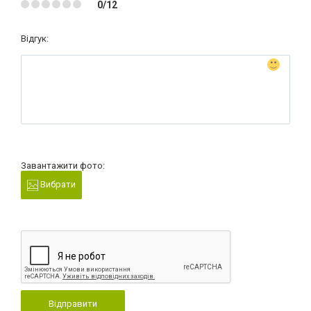
0/12
Відгук:
Завантажити фото:
Вибрати
Відправити