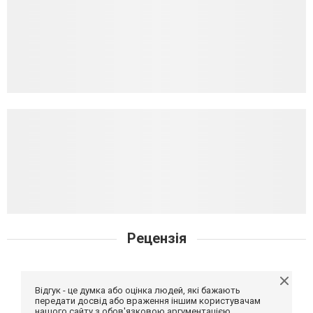
Рецензія
Відгук - це думка або оцінка людей, які бажають
передати досвід або враження іншим користувачам
нашого сайту з обов'язковою аргументацією