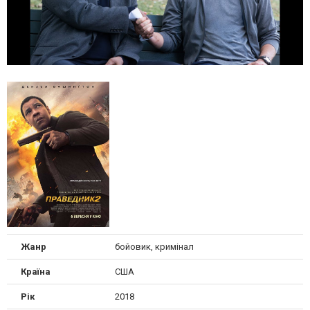
Жанр
бойовик, кримінал
Країна
США
Рік
2018