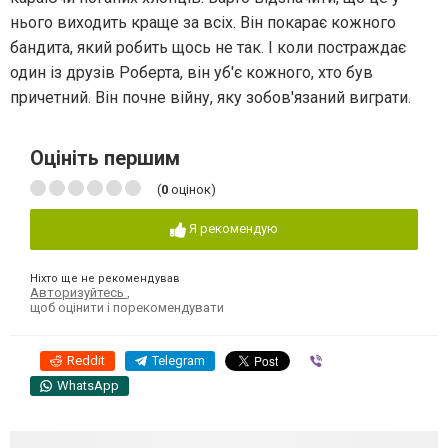
нього виходить краще за всіх. Він покарає кожного
бандита, який робить щось не так. І коли постраждає
один із друзів Роберта, він уб'є кожного, хто був
причетний. Він почне війну, яку зобов'язаний виграти.
Оцініть першим
(
0
оцінок)
Я рекомендую
Ніхто ще не рекомендував
Авторизуйтесь
,
щоб оцінити і порекомендувати
Reddit
Telegram
Viber
WhatsApp