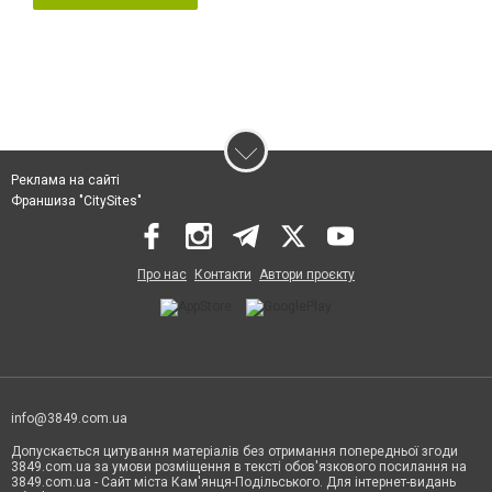
Реклама на сайті
Франшиза "CitySites"
Про нас
Контакти
Автори проєкту
info@3849.com.ua
Допускається цитування матеріалів без отримання попередньої згоди
3849.com.ua за умови розміщення в тексті обов'язкового посилання на
3849.com.ua - Сайт міста Кам'янця-Подільського. Для інтернет-видань