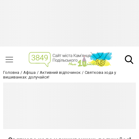
Головна
Афіша
Активний відпочинок
Святкова хода у
вишиванках: долучайся!