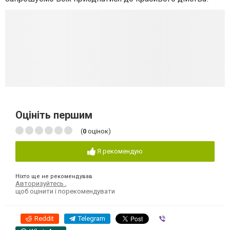
Оцініть першим
(
0
оцінок)
Я рекомендую
Ніхто ще не рекомендував
Авторизуйтесь
,
щоб оцінити і порекомендувати
Reddit
Telegram
Viber