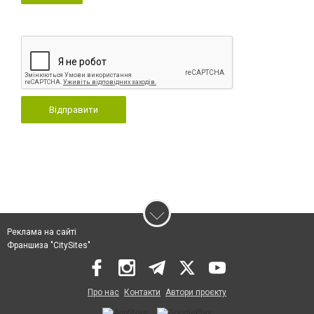
Відправити
Реклама на сайті
Франшиза "CitySites"
Про нас
Контакти
Автори проєкту