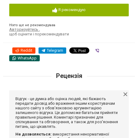
Я рекомендую
Ніхто ще не рекомендував
Авторизуйтесь
,
щоб оцінити і порекомендувати
Reddit
Telegram
Viber
WhatsApp
Рецензія
Відгук - це думка або оцінка людей, які бажають
передати досвід або враження іншим користувачам
нашого сайту з обов'язковою аргументацією
залишеного відгука. Це допоможе багатьом прийняти
правильне рішення. Коментарі призначені для
спілкування та обговорення, а також для роз'яснення
питань, що цікавлять.
Не дозволяється:
використання ненормативної