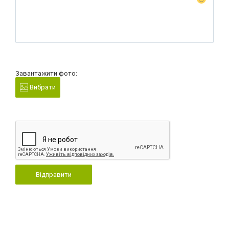
Завантажити фото:
Вибрати
Відправити