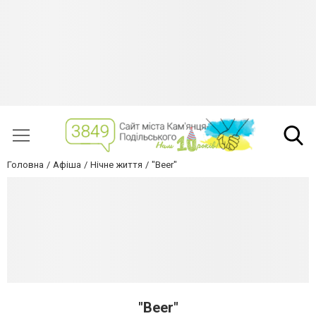
Головна
Афіша
Нічне життя
"Beer"
"Beer"