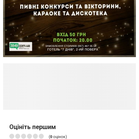
Оцініть першим
(
0
оцінок)