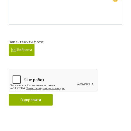
Завантажити фото:
Вибрати
Відправити