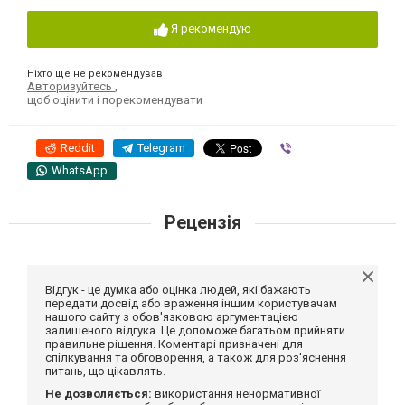
Я рекомендую
Ніхто ще не рекомендував
Авторизуйтесь
,
щоб оцінити і порекомендувати
Reddit
Telegram
Viber
WhatsApp
Рецензія
Відгук - це думка або оцінка людей, які бажають
передати досвід або враження іншим користувачам
нашого сайту з обов'язковою аргументацією
залишеного відгука. Це допоможе багатьом прийняти
правильне рішення. Коментарі призначені для
спілкування та обговорення, а також для роз'яснення
питань, що цікавлять.
Не дозволяється:
використання ненормативної