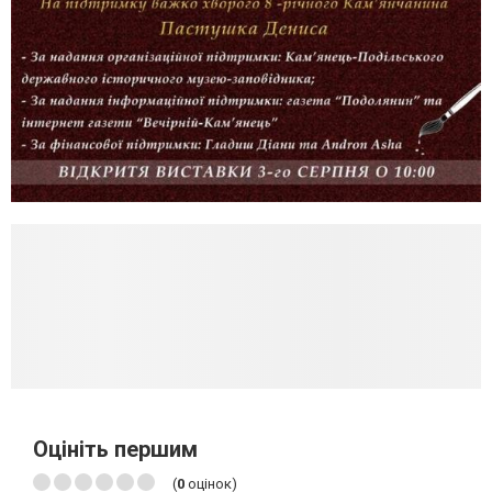
Оцініть першим
(
0
оцінок)