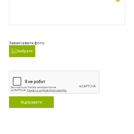
Завантажити фото:
Вибрати
Відправити