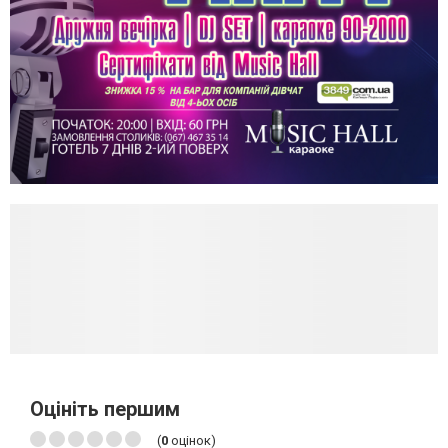
Оцініть першим
(
0
оцінок)