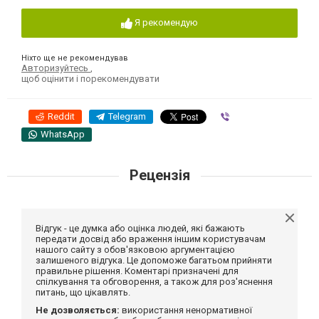
Я рекомендую
Ніхто ще не рекомендував
Авторизуйтесь
,
щоб оцінити і порекомендувати
Reddit
Telegram
Viber
WhatsApp
Рецензія
Відгук - це думка або оцінка людей, які бажають
передати досвід або враження іншим користувачам
нашого сайту з обов'язковою аргументацією
залишеного відгука. Це допоможе багатьом прийняти
правильне рішення. Коментарі призначені для
спілкування та обговорення, а також для роз'яснення
питань, що цікавлять.
Не дозволяється:
використання ненормативної