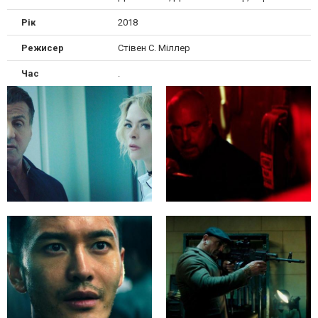
Рік
2018
Режисер
Стівен С. Міллер
Час
.