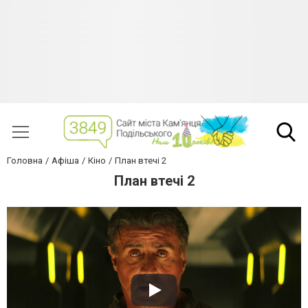
Головна
Афіша
Кіно
План втечі 2
План втечі 2