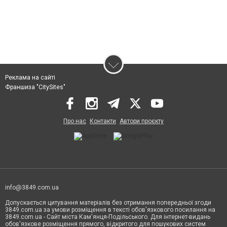
Реклама на сайті
Франшиза "CitySites"
Про нас
Контакти
Автори проєкту
info@3849.com.ua
Допускається цитування матеріалів без отримання попередньої згоди
3849.com.ua за умови розміщення в тексті обов'язкового посилання на
3849.com.ua - Сайт міста Кам'янця-Подільського. Для інтернет-видань
обов'язкове розміщення прямого, відкритого для пошукових систем