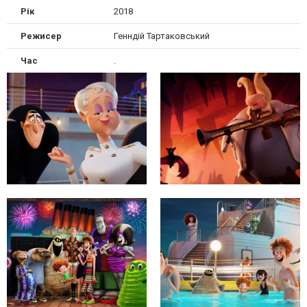
Рік
2018
Режисер
Генндій Тартаковський
Час
.