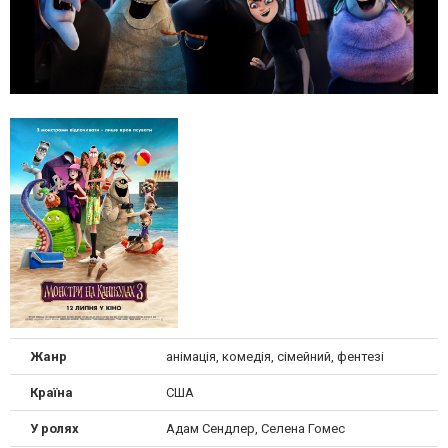
Жанр
анімація, комедія, сімейний, фентезі
Країна
США
У ролях
Адам Сендлер, Селена Гомес