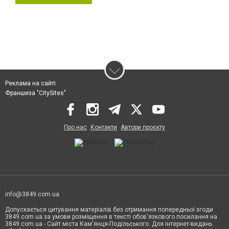
Реклама на сайті
Франшиза "CitySites"
Про нас
Контакти
Автори проєкту
info@3849.com.ua
Допускається цитування матеріалів без отримання попередньої згоди
3849.com.ua за умови розміщення в тексті обов'язкового посилання на
3849.com.ua - Сайт міста Кам'янця-Подільського. Для інтернет-видань