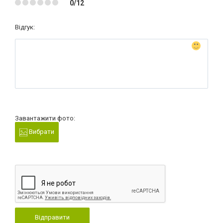
0/12
Відгук:
Завантажити фото:
Вибрати
Відправити