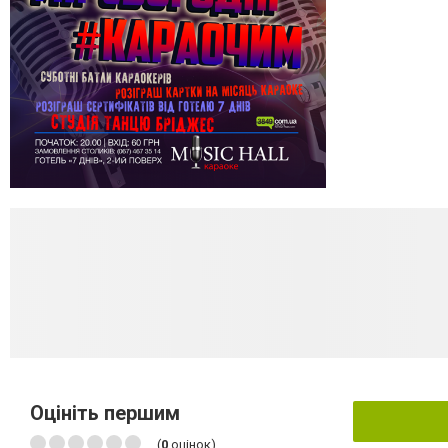
Оцініть першим
(
0
оцінок)