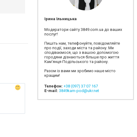
Ірина Ільницька
Модератори сайту 3849.com.ua до ваших
послуг!
Пишіть нам, телефонуйте, повідомляйте
про події, заходи міста та району. Ми
сподіваємося, що з вашою допомогою
городяни дізнаються більше про життя
Кам'янця-Подільського та району.
Разом із вами ми зробимо наше місто
кращим!
Телефон:
+38 (097) 37 07 167
E-mail:
3849kam-pod@ukr.net