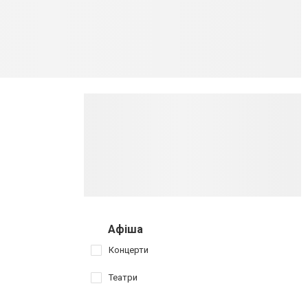
Афіша
Концерти
Театри