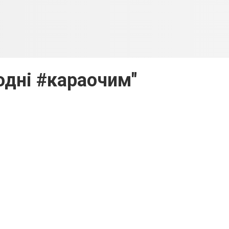
одні #караочим"