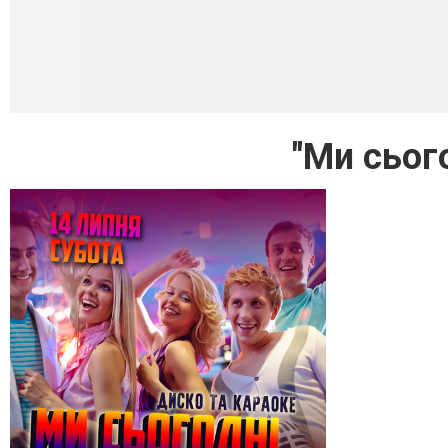
"Ми сьог