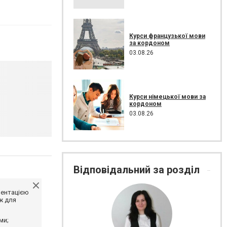
Курси французької мови
за кордоном
03.08.26
Курси німецької мови за
кордоном
03.08.26
Відповідальний за розділ
ментацією
ж для
ми;