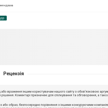
омендував
App
Рецензія
від або враження іншим користувачам нашого сайту з обов'язковою аргу
рішення. Коментарі призначені для спілкування та обговорення, а тако
з або образ; безпосереднє порівняння з іншими конкуруючими компанія