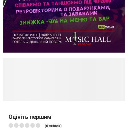
Оцініть першим
(
0
оцінок)