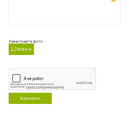
Завантажити фото:
Вибрати
Відправити