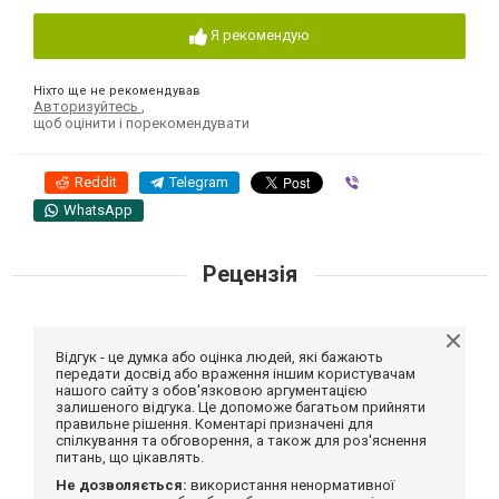
Я рекомендую
Ніхто ще не рекомендував
Авторизуйтесь
,
щоб оцінити і порекомендувати
Reddit
Telegram
Viber
WhatsApp
Рецензія
Відгук - це думка або оцінка людей, які бажають
передати досвід або враження іншим користувачам
нашого сайту з обов'язковою аргументацією
залишеного відгука. Це допоможе багатьом прийняти
правильне рішення. Коментарі призначені для
спілкування та обговорення, а також для роз'яснення
питань, що цікавлять.
Не дозволяється:
використання ненормативної