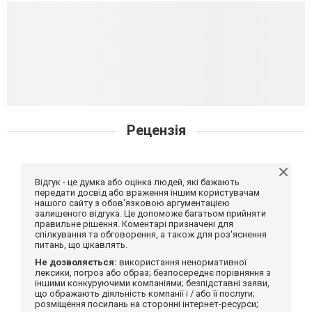
Рецензія
Відгук - це думка або оцінка людей, які бажають
передати досвід або враження іншим користувачам
нашого сайту з обов'язковою аргументацією
залишеного відгука. Це допоможе багатьом прийняти
правильне рішення. Коментарі призначені для
спілкування та обговорення, а також для роз'яснення
питань, що цікавлять.
Не дозволяється:
використання ненормативної
лексики, погроз або образ; безпосереднє порівняння з
іншими конкуруючими компаніями; безпідставні заяви,
що ображають діяльність компанії і / або її послуги;
розміщення посилань на сторонні інтернет-ресурси;