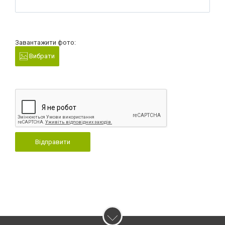
Завантажити фото:
Вибрати
Відправити