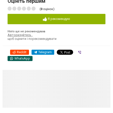
Оцініть першим
(
0
оцінок)
Я рекомендую
Ніхто ще не рекомендував
Авторизуйтесь
,
щоб оцінити і порекомендувати
Reddit
Telegram
Viber
WhatsApp