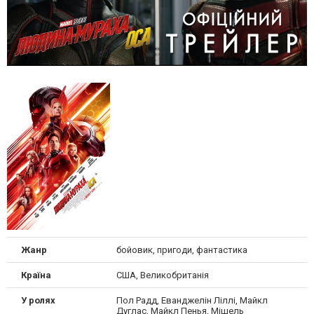
Жанр
бойовик, пригоди, фантастика
Країна
США, Великобританія
У ролях
Пол Радд, Еванджелін Ліллі, Майкл
Дуглас, Майкл Пенья, Мішель