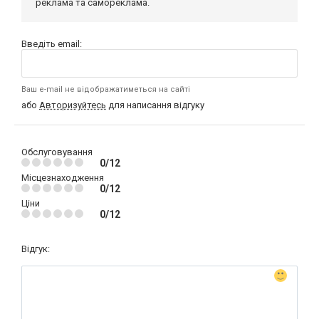
реклама та самореклама.
Введіть email:
Ваш e-mail не відображатиметься на сайті
або
Авторизуйтесь
для написання відгуку
Обслуговування
0/12
Місцезнаходження
0/12
Ціни
0/12
Відгук: